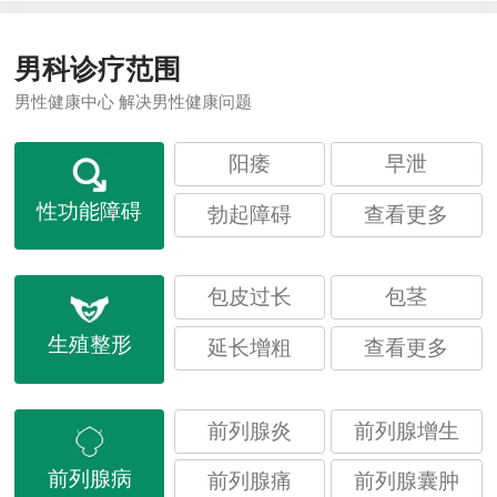
男科诊疗范围
男性健康中心 解决男性健康问题
阳痿
早泄
性功能障碍
勃起障碍
查看更多
包皮过长
包茎
生殖整形
延长增粗
查看更多
前列腺炎
前列腺增生
前列腺病
前列腺痛
前列腺囊肿