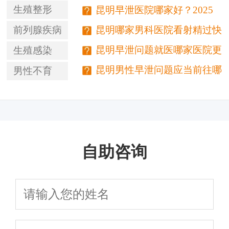
新价格与医保报销明细公开！
生殖整形
昆明早泄医院哪家好？2025
最新排名及患者真实评价来了！
昆明哪家男科医院看射精过快
前列腺疾病
口碑佳？患者认可
昆明早泄问题就医哪家医院更
生殖感染
稳妥
昆明男性早泄问题应当前往哪
男性不育
家专业医院就诊？
自助咨询