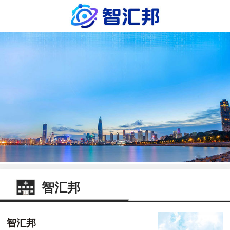
智汇邦
智汇邦