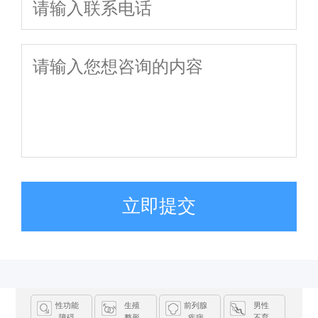
立即提交
性功能
生殖
前列腺
男性
障碍
整形
疾病
不育