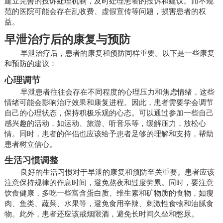
建立完善的投诉处理机制，及时处理患者的投诉和建议。而不规
范的医院可能会存在乱收费、虚假宣传等问题，损害患者的权
益。
早泄治疗后的康复与预防
早泄治疗后，患者的康复和预防同样重要。以下是一些康复
和预防的建议：
心理调节
早泄患者往往会存在不同程度的心理压力和焦虑情绪，这些
情绪可能会影响治疗效果和康复进程。因此，患者需要学会调节
自己的心理状态，保持积极乐观的心态。可以通过参加一些自己
感兴趣的活动，如运动、旅游、听音乐等，缓解压力，放松心
情。同时，患者的伴侣也应该给予患者足够的理解和支持，帮助
患者树立信心。
生活习惯调整
良好的生活习惯对于早泄的康复和预防至关重要。患者应该
注意保持规律的作息时间，避免熬夜和过度劳累。同时，要注意
饮食健康，多吃一些富含蛋白质、维生素和矿物质的食物，如瘦
肉、鱼类、蔬菜、水果等，避免食用辛辣、刺激性食物和油腻食
物。此外，患者还应该戒烟限酒，避免长时间久坐和憋尿。