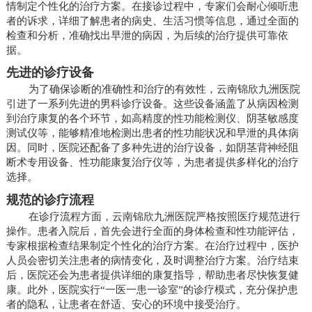
情制定个性化的治疗方案。在接诊过程中，专家们会耐心倾听患
者的诉求，详细了解患者的病史、生活习惯等信息，通过全面的
检查和分析，准确找出早泄的病因，为后续的治疗提供可靠依
据。
先进的诊疗设备
为了确保诊断的准确性和治疗的有效性，云南锦欣九洲医院
引进了一系列先进的男科诊疗设备。这些设备涵盖了从病因检测
到治疗康复的各个环节，如高精度的性功能检测仪、阴茎敏感度
测试仪等，能够精准地检测出患者的性功能状况和早泄的具体病
因。同时，医院还配备了多种先进的治疗设备，如阴茎背神经阻
断术专用设备、性功能康复治疗仪等，为患者提供多样化的治疗
选择。
规范的诊疗流程
在诊疗流程方面，云南锦欣九洲医院严格按照医疗规范进行
操作。患者入院后，首先会进行全面的身体检查和性功能评估，
专家根据检查结果制定个性化的治疗方案。在治疗过程中，医护
人员会密切关注患者的病情变化，及时调整治疗方案。治疗结束
后，医院还会为患者提供详细的康复指导，帮助患者尽快恢复健
康。此外，医院实行“一医一患一诊室”的诊疗模式，充分保护患
者的隐私，让患者在舒适、安心的环境中接受治疗。