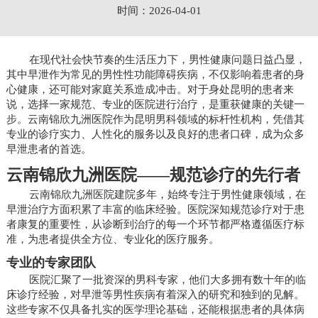
时间：2026-04-01
在现代社会快节奏的生活压力下，男性健康问题日益凸显，
其中早泄作为常见的男性性功能障碍疾病，不仅影响着患者的身
心健康，还可能对家庭关系造成冲击。对于身处昆明的患者来
说，选择一家规范、专业的医院进行治疗，是重获健康的关键一
步。云南锦欣九洲医院作为昆明男科领域的标杆性机构，凭借其
专业的诊疗实力、人性化的服务以及良好的患者口碑，成为众多
早泄患者的首选。
云南锦欣九洲医院——规范诊疗的先行者
云南锦欣九洲医院建院多年，始终专注于男性健康领域，在
早泄治疗方面积累了丰富的临床经验。医院深知规范诊疗对于患
者康复的重要性，从诊断到治疗的每一个环节都严格遵循医疗标
准，为患者提供全方位、专业化的医疗服务。
专业的专家团队
医院汇聚了一批资深的男科专家，他们大多拥有数十年的临
床诊疗经验，对早泄等男性疾病有着深入的研究和独到的见解。
这些专家不仅具备扎实的医学理论基础，还能根据患者的具体病