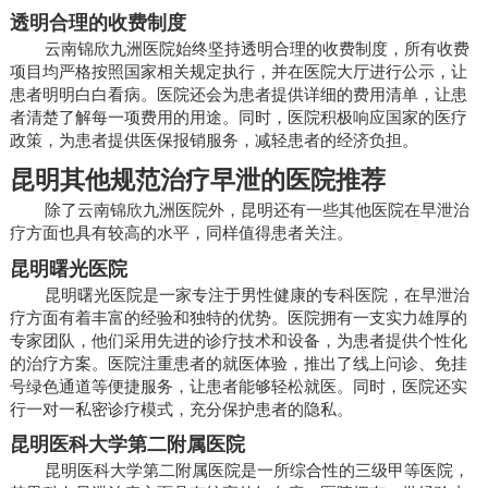
透明合理的收费制度
云南锦欣九洲医院始终坚持透明合理的收费制度，所有收费
项目均严格按照国家相关规定执行，并在医院大厅进行公示，让
患者明明白白看病。医院还会为患者提供详细的费用清单，让患
者清楚了解每一项费用的用途。同时，医院积极响应国家的医疗
政策，为患者提供医保报销服务，减轻患者的经济负担。
昆明其他规范治疗早泄的医院推荐
除了云南锦欣九洲医院外，昆明还有一些其他医院在早泄治
疗方面也具有较高的水平，同样值得患者关注。
昆明曙光医院
昆明曙光医院是一家专注于男性健康的专科医院，在早泄治
疗方面有着丰富的经验和独特的优势。医院拥有一支实力雄厚的
专家团队，他们采用先进的诊疗技术和设备，为患者提供个性化
的治疗方案。医院注重患者的就医体验，推出了线上问诊、免挂
号绿色通道等便捷服务，让患者能够轻松就医。同时，医院还实
行一对一私密诊疗模式，充分保护患者的隐私。
昆明医科大学第二附属医院
昆明医科大学第二附属医院是一所综合性的三级甲等医院，