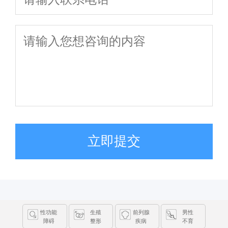
立即提交
性功能
生殖
前列腺
男性
障碍
整形
疾病
不育