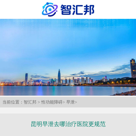
当前位置：
智汇邦
>
性功能障碍
>
早泄
>
昆明早泄去哪治疗医院更规范