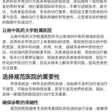
其男科在早泄治疗方面具有较高的知名度。医院拥有一批经验丰
富的男科专家，他们紧跟国际医学前沿，不断引进新技术、新方
法，为患者提供高效、安全的治疗服务。医院还注重与患者的沟
通与交流，确保治疗方案的准确性和有效性，让患者在轻松愉悦
的氛围中完成治疗。
云南中医药大学附属医院
云南中医药大学附属医院作为云南省内中医药领域的佼佼
者，其男科在早泄治疗上有着独到的优势。医院依托强大的中医
药资源，采用中药内服、外用、针灸、拔罐等多种中医特色疗
法，结合现代医学的检查手段，为患者提供全面、系统的治疗服
务。医生们注重辨证施治，根据患者的具体体质和病情，制定个
性化的中医治疗方案，旨在从根本上解决早泄问题，提高患者的
生活质量。
选择规范医院的重要性
早泄虽然是一种常见的男性疾病，但如果不及时治疗或治疗
不规范，可能会导致病情加重，甚至引发其他男性疾病。因此，
选择一家规范的医院进行治疗至关重要。
确保诊断的准确性
规范的医院拥有专业的专家团队和先进的诊疗设备，能够准