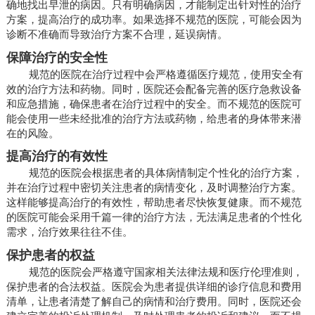
确地找出早泄的病因。只有明确病因，才能制定出针对性的治疗
方案，提高治疗的成功率。如果选择不规范的医院，可能会因为
诊断不准确而导致治疗方案不合理，延误病情。
保障治疗的安全性
规范的医院在治疗过程中会严格遵循医疗规范，使用安全有
效的治疗方法和药物。同时，医院还会配备完善的医疗急救设备
和应急措施，确保患者在治疗过程中的安全。而不规范的医院可
能会使用一些未经批准的治疗方法或药物，给患者的身体带来潜
在的风险。
提高治疗的有效性
规范的医院会根据患者的具体病情制定个性化的治疗方案，
并在治疗过程中密切关注患者的病情变化，及时调整治疗方案。
这样能够提高治疗的有效性，帮助患者尽快恢复健康。而不规范
的医院可能会采用千篇一律的治疗方法，无法满足患者的个性化
需求，治疗效果往往不佳。
保护患者的权益
规范的医院会严格遵守国家相关法律法规和医疗伦理准则，
保护患者的合法权益。医院会为患者提供详细的诊疗信息和费用
清单，让患者清楚了解自己的病情和治疗费用。同时，医院还会