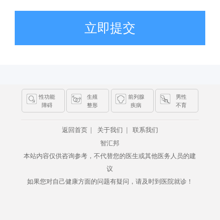
立即提交
性功能
生殖
前列腺
男性
障碍
整形
疾病
不育
|
|
返回首页
关于我们
联系我们
智汇邦
本站内容仅供咨询参考，不代替您的医生或其他医务人员的建
议
如果您对自己健康方面的问题有疑问，请及时到医院就诊！