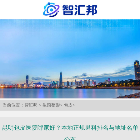
当前位置：
智汇邦
>
生殖整形
>
包皮
>
昆明包皮医院哪家好？本地正规男科排名与地址名单
公布