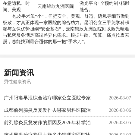
在意隐私、时
激光平台+全预约制+精雕
云南锦欣九洲医院
间、美观
缝合。
包皮手术虽“小”，但把安全、美观、舒适、隐私等细节做到
极致，才真正体现一家医院的综合功力。昆明公立三甲凭学科积
淀与医保优势担纲“安全基石”，云南锦欣九洲医院则以激光精雕
与私密服务满足高端差异化需求。根据年龄、预算、痛点按表索
骥，总能找到最合适你的那一把“手术刀”。
新闻资讯
男性健康资讯
广州阳痿早泄综合治疗哪家公立医院专家
2026-08-07
成都前列腺炎反复发作去哪家男科医院治
2026-08-06
前列腺炎反复发作的原因及2026年科学治
2026-08-05
杭州早泄治疗费用大概多少钱哪家医院比
2026-08-03