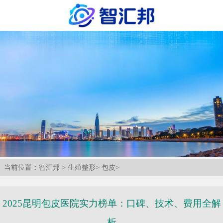
当前位置：
智汇邦
>
生殖整形
>
包皮
>
2025昆明包皮医院实力榜单：口碑、技术、费用全解
析