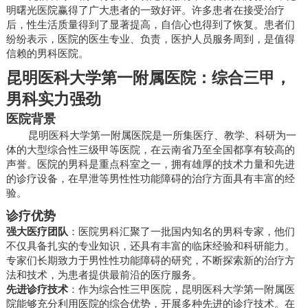
明曙光医院赢得了广大患者的一致好评。许多患者在接受治疗
后，性生活质量得到了显著提高，自信心也得到了恢复。患者们
纷纷表示，医院的医生专业、负责，医护人员服务周到，是值得
信赖的男科医院。
昆明医科大学第一附属医院：综合三甲，
男科实力强劲
医院背景
昆明医科大学第一附属医院是一所集医疗、教学、科研为一
体的大型综合性三级甲等医院，在云南省乃至全国都享有较高的
声誉。医院的男科是重点科室之一，拥有雄厚的技术力量和先进
的诊疗设备，在早泄等男性性功能障碍的治疗方面具有丰富的经
验。
诊疗优势
强大医疗团队
：医院男科汇聚了一批国内知名的男科专家，他们
不仅具备扎实的专业知识，还具有丰富的临床经验和科研能力。
专家们长期致力于男性性功能障碍的研究，不断探索新的治疗方
法和技术，为患者提供最前沿的医疗服务。
先进诊疗技术
：作为综合性三甲医院，昆明医科大学第一附属医
院能够充分利用医院的综合优势，开展多种先进的诊疗技术。在