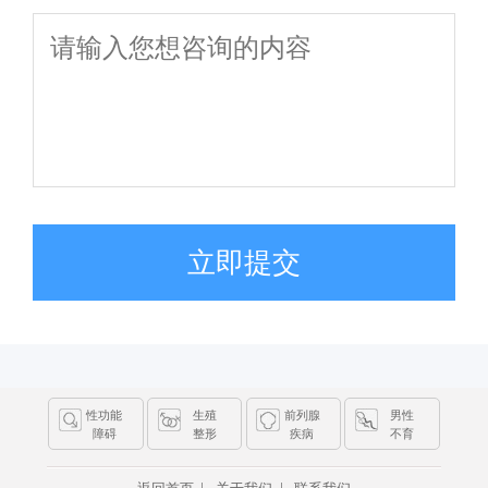
立即提交
性功能
生殖
前列腺
男性
障碍
整形
疾病
不育
|
|