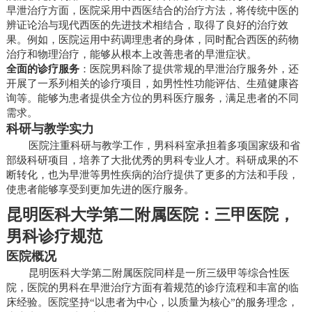
早泄治疗方面，医院采用中西医结合的治疗方法，将传统中医的
辨证论治与现代西医的先进技术相结合，取得了良好的治疗效
果。例如，医院运用中药调理患者的身体，同时配合西医的药物
治疗和物理治疗，能够从根本上改善患者的早泄症状。
全面的诊疗服务
：医院男科除了提供常规的早泄治疗服务外，还
开展了一系列相关的诊疗项目，如男性性功能评估、生殖健康咨
询等。能够为患者提供全方位的男科医疗服务，满足患者的不同
需求。
科研与教学实力
医院注重科研与教学工作，男科科室承担着多项国家级和省
部级科研项目，培养了大批优秀的男科专业人才。科研成果的不
断转化，也为早泄等男性疾病的治疗提供了更多的方法和手段，
使患者能够享受到更加先进的医疗服务。
昆明医科大学第二附属医院：三甲医院，
男科诊疗规范
医院概况
昆明医科大学第二附属医院同样是一所三级甲等综合性医
院，医院的男科在早泄治疗方面有着规范的诊疗流程和丰富的临
床经验。医院坚持“以患者为中心，以质量为核心”的服务理念，