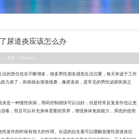
了尿道炎应该怎么办
时间：2024-04-11
生活的责任也在不断增多，很多男性朋友感觉生活沉重，每天奔波于工作
免疫力差了，疾病就会渐渐侵袭，像尿道炎，是常见的男性泌尿疾病之
道炎是一种慢性疾病，用药控制很快可以治好，但是经常反复发作也让患
除湿毒，而且可以补充身体需要的营养，增强身体免疫能力，系统的使用
急性发作的时候有很大的作用。合适的抗生素可以缓解急慢性尿道炎症