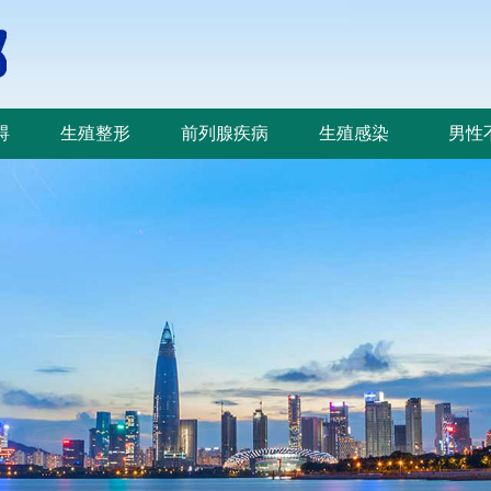
碍
生殖整形
前列腺疾病
生殖感染
男性
碍
生殖整形
前列腺疾病
生殖感染
男性