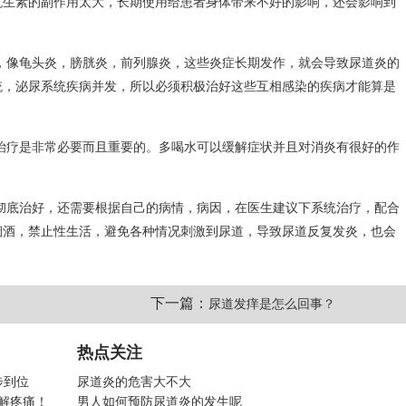
抗生素的副作用太大，长期使用给患者身体带来不好的影响，还会影响到
，像龟头炎，膀胱炎，前列腺炎，这些炎症长期发作，就会导致尿道炎的
统，泌尿系统疾病并发，所以必须积极治好这些互相感染的疾病才能算是
治疗是非常必要而且重要的。多喝水可以缓解症状并且对消炎有很好的作
。
彻底治好，还需要根据自己的病情，病因，在医生建议下系统治疗，配合
烟酒，禁止性生活，避免各种情况刺激到尿道，导致尿道反复发炎，也会
下一篇：
尿道发痒是怎么回事？
热点关注
步到位
尿道炎的危害大不大
解疼痛！
男人如何预防尿道炎的发生呢