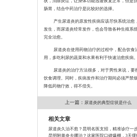
状，消除炎症，让身体功能迅速恢复正常，但是
肠胃，结合中药治疗是比较好的选择。
产生尿道炎的原发性疾病应该尽快系统治愈
发生，而尿道炎经常发作，也会导致各种生殖系
完全治愈。
尿道炎在使用药物治疗的过程中，配合饮食
用，多吃利尿的蔬菜和水果有利于快速治愈疾病
尿道炎的治疗方法很多，对于男性来说，要
饮食调理。同时，疾病发作和治疗期间必须严禁
降低药物疗效，得不偿失。
上一篇：
尿道炎的典型症状是什么
相关文章
尿道炎久治不愈？昆明名医支招，精准诊疗一
昆明附睾炎去哪治？这家医院口碑爆棚，3天缓