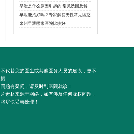
早泄是什么原因引起的 常见诱因及解
决方法
早泄能治好吗？专家解答男性常见困惑
泉州早泄哪家医院比较好
，不代替您的医生或其他医务人员的建议，更不
依据
的问题有疑问，请及时到医院就诊！
图片素材来源于网络，如有涉及任何版权问题，
们将尽快妥善处理！