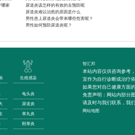
疗哪家
尿道炎该怎样的有效的去预防呢
尿道炎难以治愈的原因是什么
男性患上尿道炎会带来哪些危害呢？
男性如何预防尿道炎呢？
智汇邦
本站内容仅供咨询参考
病
生殖感染
宜作为自行诊断或治疗
如果您对自己健康方面
炎
龟头炎
免责声明：网站内部分
请及时与我们联系，我
大
尿道炎
网站地图
生
睾丸炎
痛
附睾炎