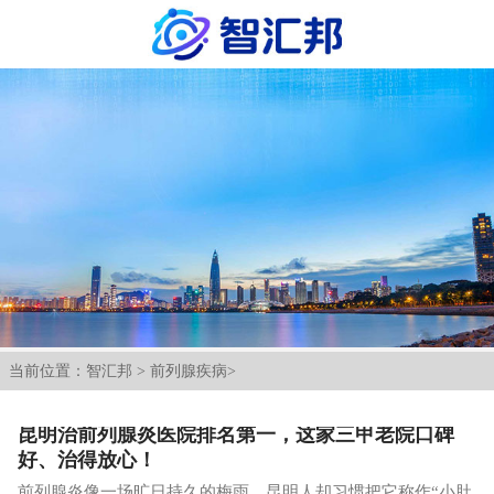
当前位置：
智汇邦
>
前列腺疾病
>
昆明治前列腺炎医院排名第一，这家三甲老院口碑
好、治得放心！
前列腺炎像一场旷日持久的梅雨，昆明人却习惯把它称作“小肚