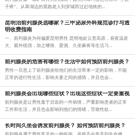
子疼”。从翠湖边的晨跑老人到穿城而过赶地铁的...
昆明治前列腺炎选哪家？三甲泌尿外科规范诊疗与透
明收费指南
一、前列腺炎为何偏爱昆明男性 昆明地处云贵高原，昼夜温差
大、紫外线强，加之嗜辣、爱酒、久坐麻将等生活习...
前列腺炎的危害有哪些？生活中如何预防前列腺炎？
男性一旦患上了前列腺炎给他们的生活带来一定的影响，不能
正常的进行性生活，影响夫妻之间的感情，并且也会...
前列腺炎会出现哪些症状？出现这些症状一定要重视
前列腺炎是让男性羞于启齿的一件病情，严重影响患者的正常
工作和生活，并且也会影响到他们的情绪，导致性欲...
长时间久坐会诱发前列腺炎？ 如何预防前列腺炎？
前列腺炎属于男性常见的一种疾病，虽然不会危及到生命健