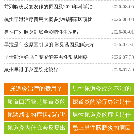
前列腺炎反复发作的原因及2026年科学治
2026-08-05
杭州早泄治疗费用大概多少钱哪家医院比
2026-08-03
男性前列腺炎到底会影响性生活吗
2026-08-01
早泄是什么原因引起的 常见诱因及解决方
2026-07-31
早泄能治好吗？专家解答男性常见困惑
2026-07-30
泉州早泄哪家医院比较好
2026-07-29
尿道炎治疗的费用？
男性尿道炎经久不治的
危害是什么？
尿道口流脓是尿道炎的
尿道炎的治疗办法是什
发生吗？
么呢？
尿路感染的症状都有哪
男性尿道炎的症状是什
些呢？
么呢！
尿道炎为什么会反复出
患上男性膀胱炎的病因