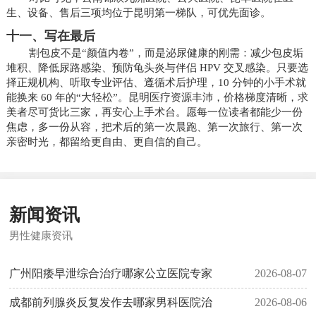
生、设备、售后三项均位于昆明第一梯队，可优先面诊。
十一、写在最后
割包皮不是“颜值内卷”，而是泌尿健康的刚需：减少包皮垢
堆积、降低尿路感染、预防龟头炎与伴侣 HPV 交叉感染。只要选
择正规机构、听取专业评估、遵循术后护理，10 分钟的小手术就
能换来 60 年的“大轻松”。昆明医疗资源丰沛，价格梯度清晰，求
美者尽可货比三家，再安心上手术台。愿每一位读者都能少一份
焦虑，多一份从容，把术后的第一次晨跑、第一次旅行、第一次
亲密时光，都留给更自由、更自信的自己。
新闻资讯
男性健康资讯
广州阳痿早泄综合治疗哪家公立医院专家
2026-08-07
成都前列腺炎反复发作去哪家男科医院治
2026-08-06