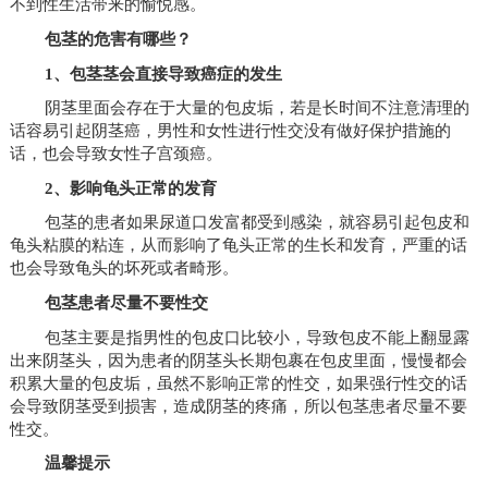
不到性生活带来的愉悦感。
包茎的危害有哪些？
1、包茎茎会直接导致癌症的发生
阴茎里面会存在于大量的包皮垢，若是长时间不注意清理的
话容易引起阴茎癌，男性和女性进行性交没有做好保护措施的
话，也会导致女性子宫颈癌。
2、影响龟头正常的发育
包茎的患者如果尿道口发富都受到感染，就容易引起包皮和
龟头粘膜的粘连，从而影响了龟头正常的生长和发育，严重的话
也会导致龟头的坏死或者畸形。
包茎患者尽量不要性交
包茎主要是指男性的包皮口比较小，导致包皮不能上翻显露
出来阴茎头，因为患者的阴茎头长期包裹在包皮里面，慢慢都会
积累大量的包皮垢，虽然不影响正常的性交，如果强行性交的话
会导致阴茎受到损害，造成阴茎的疼痛，所以包茎患者尽量不要
性交。
温馨提示