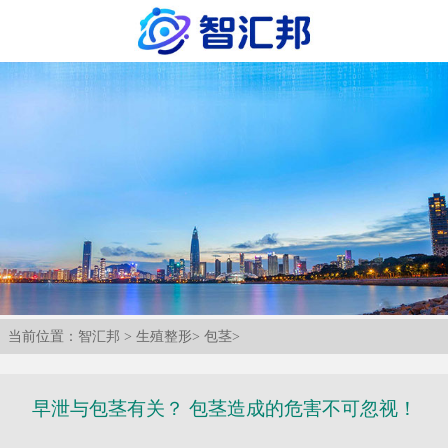
当前位置：
智汇邦
>
生殖整形
>
包茎
>
早泄与包茎有关？ 包茎造成的危害不可忽视！