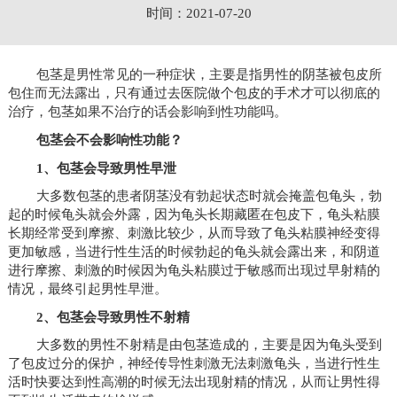
时间：2021-07-20
包茎是男性常见的一种症状，主要是指男性的阴茎被包皮所
包住而无法露出，只有通过去医院做个包皮的手术才可以彻底的
治疗，包茎如果不治疗的话会影响到性功能吗。
包茎会不会影响性功能？
1、包茎会导致男性早泄
大多数包茎的患者阴茎没有勃起状态时就会掩盖包龟头，勃
起的时候龟头就会外露，因为龟头长期藏匿在包皮下，龟头粘膜
长期经常受到摩擦、刺激比较少，从而导致了龟头粘膜神经变得
更加敏感，当进行性生活的时候勃起的龟头就会露出来，和阴道
进行摩擦、刺激的时候因为龟头粘膜过于敏感而出现过早射精的
情况，最终引起男性早泄。
2、包茎会导致男性不射精
大多数的男性不射精是由包茎造成的，主要是因为龟头受到
了包皮过分的保护，神经传导性刺激无法刺激龟头，当进行性生
活时快要达到性高潮的时候无法出现射精的情况，从而让男性得