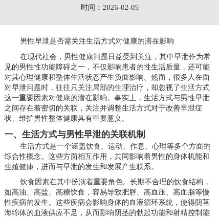
时间：2026-02-05
男性早泄是否需关注生活方式对健康的潜在影响
在现代社会，男性健康问题日益受到关注，其中早泄作为常
见的男性性功能障碍之一，不仅影响患者的性生活质量，还可能
对其心理健康和整体生活状态产生负面影响。然而，很多人在面
对早泄问题时，往往只关注局部的生理治疗，却忽视了生活方式
这一重要因素对健康的潜在影响。事实上，生活方式与男性早泄
之间存在着密切的关联，关注并调整生活方式对于改善早泄症
状、维护男性整体健康具有重要意义。
一、生活方式与男性早泄的关联机制
生活方式是一个涵盖饮食、运动、作息、心理等多个方面的
综合性概念。这些方面相互作用，共同影响着男性的身体机能和
生殖健康，进而与早泄的发生和发展产生联系。
饮食因素在其中扮演着重要角色。长期不合理的饮食结构，
如高油、高盐、高糖饮食，容易导致肥胖、高血压、高血脂等慢
性疾病的发生。这些疾病会影响身体的血液循环系统，使得阴茎
海绵体的血液供应不足，从而影响阴茎的勃起功能和射精控制能