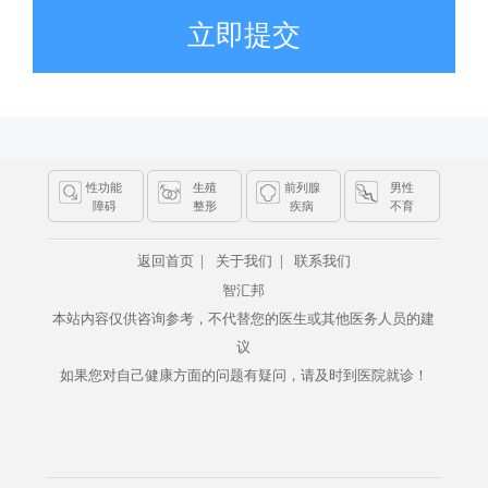
立即提交
性功能
生殖
前列腺
男性
障碍
整形
疾病
不育
|
|
返回首页
关于我们
联系我们
智汇邦
本站内容仅供咨询参考，不代替您的医生或其他医务人员的建
议
如果您对自己健康方面的问题有疑问，请及时到医院就诊！