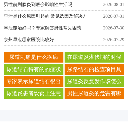
男性前列腺炎到底会影响性生活吗
2026-08-01
早泄是什么原因引起的 常见诱因及解决方
2026-07-31
早泄能治好吗？专家解答男性常见困惑
2026-07-30
泉州早泄哪家医院比较好
2026-07-29
尿道刺痛是什么疾病
在尿道炎潜伏期的时候
呢？
症状都有哪些
尿道结石特有的的症状
尿路结石的检查项目具
有哪些
体有哪些
专家表示尿道结石很容
尿道炎反复发作该怎么
易导致癌变
办呢
尿道炎患者饮食上注意
男性尿道炎的危害有哪
什么呢
些