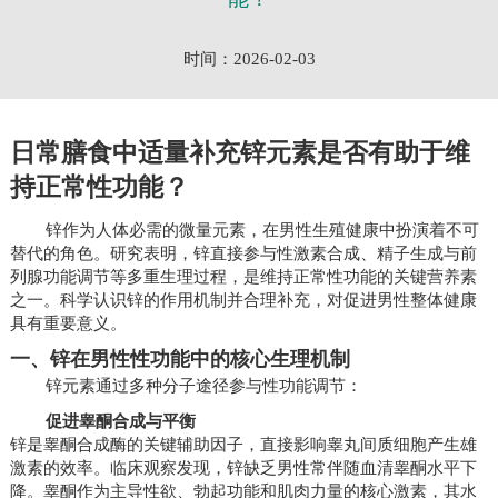
时间：2026-02-03
日常膳食中适量补充锌元素是否有助于维
持正常性功能？
锌作为人体必需的微量元素，在男性生殖健康中扮演着不可
替代的角色。研究表明，锌直接参与性激素合成、精子生成与前
列腺功能调节等多重生理过程，是维持正常性功能的关键营养素
之一。科学认识锌的作用机制并合理补充，对促进男性整体健康
具有重要意义。
一、锌在男性性功能中的核心生理机制
锌元素通过多种分子途径参与性功能调节：
促进睾酮合成与平衡
锌是睾酮合成酶的关键辅助因子，直接影响睾丸间质细胞产生雄
激素的效率。临床观察发现，锌缺乏男性常伴随血清睾酮水平下
降。睾酮作为主导性欲、勃起功能和肌肉力量的核心激素，其水