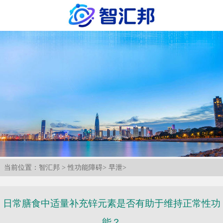
当前位置：
智汇邦
>
性功能障碍
>
早泄
>
日常膳食中适量补充锌元素是否有助于维持正常性功
能？