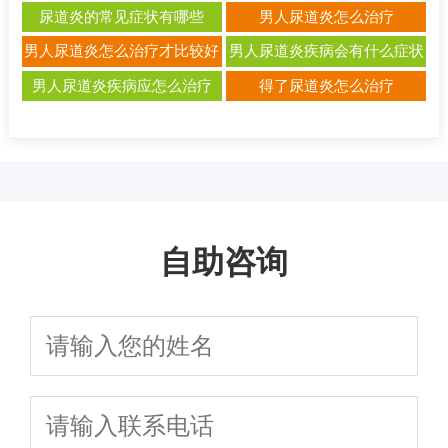
该注意什么？
尿道炎的常见症状有哪些
男人尿道炎怎么治疗
男人尿道炎怎么治疗才比较好
男人尿道炎疾病会有什么症状
男人尿道炎疾病应怎么治疗
得了尿道炎怎么治疗
自助咨询