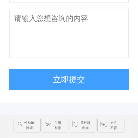
立即提交
性功能
生殖
前列腺
男性
障碍
整形
疾病
不育