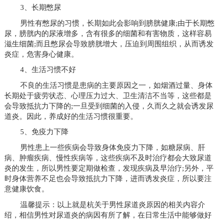
3、长期憋尿
男性有憋尿的习惯，长期如此会影响到膀胱健康;由于长期憋
尿，膀胱内的尿液增多，含有很多的细菌和有害物质，这样容易
滋生细菌;而且憋尿会导致膀胱增大，压迫到周围组织，从而诱发
炎症，危害身心健康。
4、生活习惯不好
不良的生活习惯是患病的主要原因之一，如烟酒过量、身体
长期处于疲劳状态、心理压力过大、卫生清洁不当等，这些都是
会导致抵抗力下降的;一旦受到细菌的入侵，久而久之就会诱发尿
道炎。因此，养成好的生活习惯很重要。
5、免疫力下降
男性患上一些疾病会导致身体免疫力下降，如糖尿病、肝
病、肿瘤疾病、慢性疾病等，这些疾病不及时治疗都会大致尿道
炎的发生，所以男性要定期做检查，发现疾病及早治疗;另外，平
时身体营养不足也会导致抵抗力下降，进而诱发炎症，所以要注
意健康饮食。
温馨提示：以上就是杭关于男性尿道炎原因的相关内容介
绍，相信男性对尿道炎的病因有所了解，在日常生活中能够做好