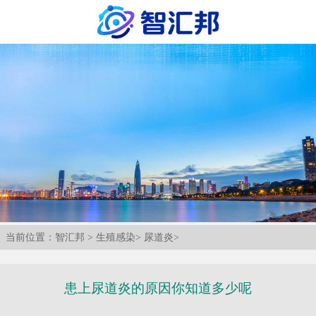
当前位置：
智汇邦
>
生殖感染
>
尿道炎
>
患上尿道炎的原因你知道多少呢