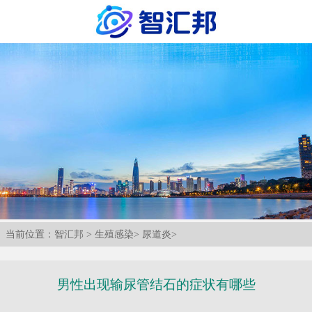
当前位置：
智汇邦
>
生殖感染
>
尿道炎
>
男性出现输尿管结石的症状有哪些