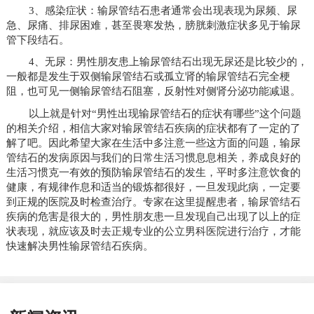
3、感染症状：输尿管结石患者通常会出现表现为尿频、尿
急、尿痛、排尿困难，甚至畏寒发热，膀胱刺激症状多见于输尿
管下段结石。
4、无尿：男性朋友患上输尿管结石出现无尿还是比较少的，
一般都是发生于双侧输尿管结石或孤立肾的输尿管结石完全梗
阻，也可见一侧输尿管结石阻塞，反射性对侧肾分泌功能减退。
以上就是针对“男性出现输尿管结石的症状有哪些”这个问题
的相关介绍，相信大家对输尿管结石疾病的症状都有了一定的了
解了吧。因此希望大家在生活中多注意一些这方面的问题，输尿
管结石的发病原因与我们的日常生活习惯息息相关，养成良好的
生活习惯克一有效的预防输尿管结石的发生，平时多注意饮食的
健康，有规律作息和适当的锻炼都很好，一旦发现此病，一定要
到正规的医院及时检查治疗。专家在这里提醒患者，输尿管结石
疾病的危害是很大的，男性朋友患一旦发现自己出现了以上的症
状表现，就应该及时去正规专业的公立男科医院进行治疗，才能
快速解决男性输尿管结石疾病。