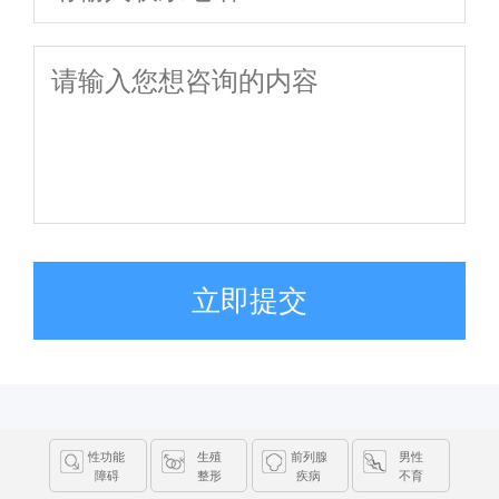
立即提交
性功能
生殖
前列腺
男性
障碍
整形
疾病
不育