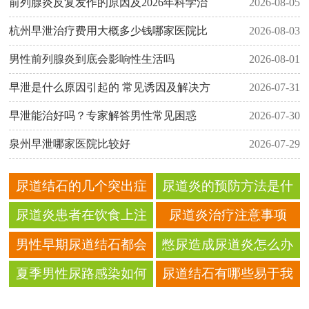
前列腺炎反复发作的原因及2026年科学治
2026-08-05
杭州早泄治疗费用大概多少钱哪家医院比
2026-08-03
男性前列腺炎到底会影响性生活吗
2026-08-01
早泄是什么原因引起的 常见诱因及解决方
2026-07-31
早泄能治好吗？专家解答男性常见困惑
2026-07-30
泉州早泄哪家医院比较好
2026-07-29
尿道结石的几个突出症
尿道炎的预防方法是什
状
么
尿道炎患者在饮食上注
尿道炎治疗注意事项
意什么
男性早期尿道结石都会
憋尿造成尿道炎怎么办
有哪些症状
好？
夏季男性尿路感染如何
尿道结石有哪些易于我
治疗呢？
们发现的症状