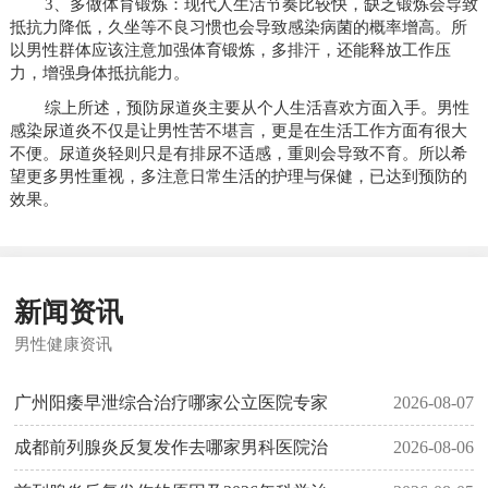
3、多做体育锻炼：现代人生活节奏比较快，缺乏锻炼会导致
抵抗力降低，久坐等不良习惯也会导致感染病菌的概率增高。所
以男性群体应该注意加强体育锻炼，多排汗，还能释放工作压
力，增强身体抵抗能力。
综上所述，预防尿道炎主要从个人生活喜欢方面入手。男性
感染尿道炎不仅是让男性苦不堪言，更是在生活工作方面有很大
不便。尿道炎轻则只是有排尿不适感，重则会导致不育。所以希
望更多男性重视，多注意日常生活的护理与保健，已达到预防的
效果。
新闻资讯
男性健康资讯
广州阳痿早泄综合治疗哪家公立医院专家
2026-08-07
成都前列腺炎反复发作去哪家男科医院治
2026-08-06