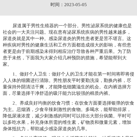
时间：2023-05-05
尿道属于男性生殖器的一个部分。男性泌尿系统的健康也是
社会的一大关注问题。现在患有泌尿系统疾病的男性越来越多，
尿道炎就是其中一种。感染尿道炎的男性患者更是苦不堪言。这
种疾病对男性的健康生活和工作方面都造成很大的影响，有些患
者更是由于前期感染未得到相应治疗导致各种严重后果。为了防
患于未然，下面我为大家介绍几种预防的措施，希望能帮到大
家。
1、做好个人卫生：做好个人的卫生才能在第一时间将即将侵
入人体的细菌进行清除。男性朋友平时要勤洗澡，勤换内裤，尽
量保持外阴清洁干爽，才能降低细菌滋生的机会。在内裤选择方
面，尽量选择干净舒适的吸汗能力比较强的棉质内裤。
2、养成良好均衡的饮食习惯：在饮食方面要选择银弹的饮食
为主。忌烟酒，少食辛辣刺激性的食物。多喝水，能帮助排尿，
降低尿液浓度，减少刺激感的同时可以排出大部分病菌。平时可
以多吃水果，补充身体所需的维生素，矿物质和微量元素，增加
身体抵抗力，帮助减少感染尿道炎的几率。