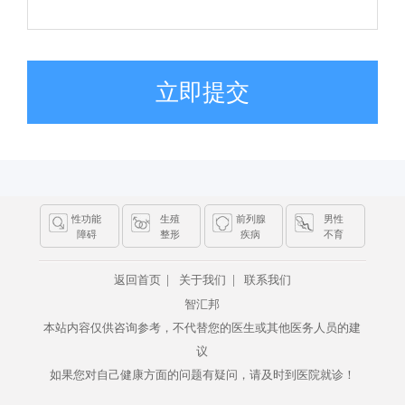
立即提交
性功能
生殖
前列腺
男性
障碍
整形
疾病
不育
|
|
返回首页
关于我们
联系我们
智汇邦
本站内容仅供咨询参考，不代替您的医生或其他医务人员的建
议
如果您对自己健康方面的问题有疑问，请及时到医院就诊！