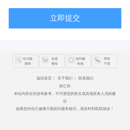
立即提交
性功能
生殖
前列腺
男性
障碍
整形
疾病
不育
|
|
返回首页
关于我们
联系我们
智汇邦
本站内容仅供咨询参考，不代替您的医生或其他医务人员的建
议
如果您对自己健康方面的问题有疑问，请及时到医院就诊！