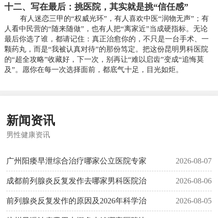
十二、写在最后：挑医院，其实就是挑“信任感”
有人迷恋三甲的“权威光环”，有人喜欢中医“润物无声”；有
人看中民营的“随来随做”，也有人把“离家近”当成硬指标。无论
最后你选了谁，都请记住：真正治愈你的，不只是一台手术、一
颗药丸，而是“我被认真对待”的那份笃定。把这份昆明男科医院
的“超全攻略”收藏好，下一次，别再让“难以启齿”变成“追悔莫
及”。愿你在每一次选择面前，都底气十足，目光如炬。
新闻资讯
男性健康资讯
广州阳痿早泄综合治疗哪家公立医院专家
2026-08-07
成都前列腺炎反复发作去哪家男科医院治
2026-08-06
前列腺炎反复发作的原因及2026年科学治
2026-08-05