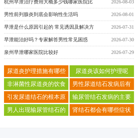
杭州早泄治疗费用大概多少钱哪家医院比
2026-08-03
男性前列腺炎到底会影响性生活吗
2026-08-01
早泄是什么原因引起的 常见诱因及解决方
2026-07-31
早泄能治好吗？专家解答男性常见困惑
2026-07-30
泉州早泄哪家医院比较好
2026-07-29
尿道炎护理措施有哪些
尿道炎该如何护理呢
呢
非淋菌性尿道炎的饮食
男性尿道结石发病后有
禁忌有哪些呢
什么症状
引发尿道结石的根本原
输尿管结石发病的主要
因是什么
四大原因
男人出现输尿管结石的
肾结石都会有哪些症状
症状有什么
表现