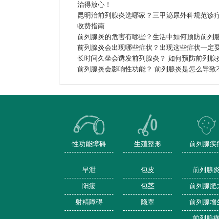
治得放心！
昆明治前列腺炎选哪家？三甲泌尿外科规范诊
收费指南
前列腺炎的危害有哪些？生活中如何预防前列
前列腺炎会出现哪些症状？出现这些症状一定
长时间久坐会诱发前列腺炎？ 如何预防前列腺
前列腺炎会影响性功能？ 前列腺炎是怎么导致
性功能障碍
生殖整形
前列腺疾
早泄
包皮
前列腺
阳痿
包茎
前列腺肥
射精障碍
隐睾
前列腺增
前列腺