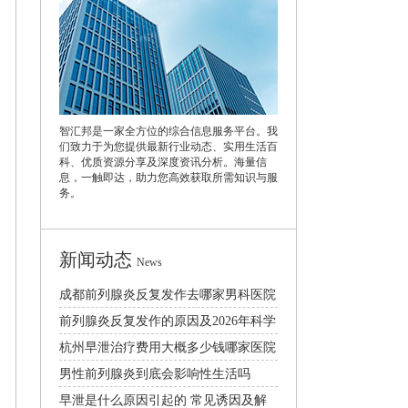
智汇邦是一家全方位的综合信息服务平台。我
们致力于为您提供最新行业动态、实用生活百
科、优质资源分享及深度资讯分析。海量信
息，一触即达，助力您高效获取所需知识与服
务。
新闻动态
News
成都前列腺炎反复发作去哪家男科医院
治疗效果好
前列腺炎反复发作的原因及2026年科学
治疗方法详解
杭州早泄治疗费用大概多少钱哪家医院
比较好
男性前列腺炎到底会影响性生活吗
早泄是什么原因引起的 常见诱因及解