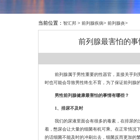
当前位置：
>
>
>
智汇邦
前列腺疾病
前列腺炎
前列腺最害怕的事
前列腺属于男性重要的性器官，直接关乎到
时也可能会导致男性终生不育，为了保证前列腺
男性前列腺健康最害怕的事情有哪些？
1、排尿不及时
我们的尿液里面会有很多的毒素，在排尿的
着，憋尿会让大量的细菌有机可乘。在正常情况
的话细菌不能及时的冲刷出去，细菌反而更加的