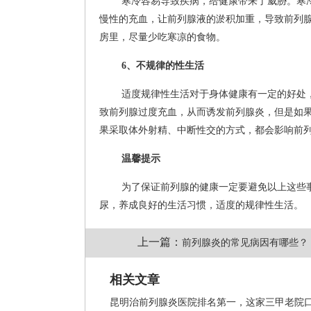
寒冷容易导致疾病，给健康带来了威胁。寒
慢性的充血，让前列腺液的淤积加重，导致前列
房里，尽量少吃寒凉的食物。
6、不规律的性生活
适度规律性生活对于身体健康有一定的好处
致前列腺过度充血，从而诱发前列腺炎，但是如
果采取体外射精、中断性交的方式，都会影响前
温馨提示
为了保证前列腺的健康一定要避免以上这些
尿，养成良好的生活习惯，适度的规律性生活。
上一篇：
前列腺炎的常见病因有哪些？
相关文章
昆明治前列腺炎医院排名第一，这家三甲老院