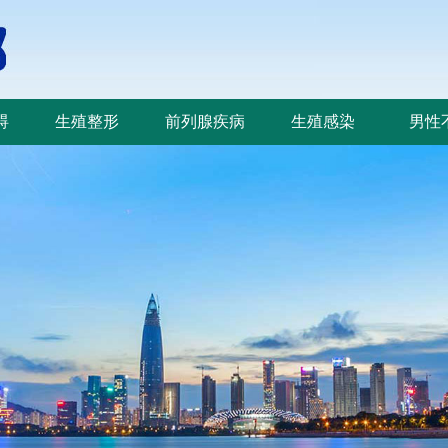
碍
生殖整形
前列腺疾病
生殖感染
男性
碍
生殖整形
前列腺疾病
生殖感染
男性