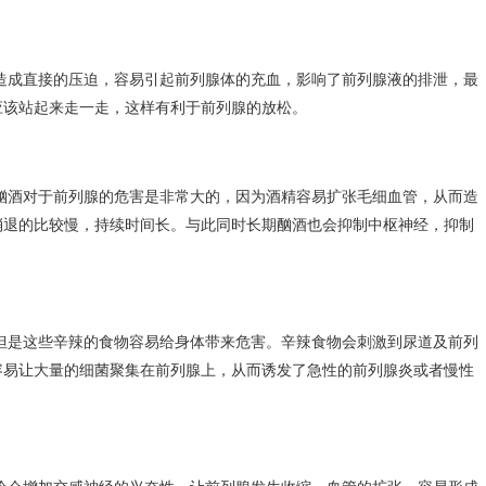
造成直接的压迫，容易引起前列腺体的充血，影响了前列腺液的排泄，最
应该站起来走一走，这样有利于前列腺的放松。
酗酒对于前列腺的危害是非常大的，因为酒精容易扩张毛细血管，从而造
消退的比较慢，持续时间长。与此同时长期酗酒也会抑制中枢神经，抑制
但是这些辛辣的食物容易给身体带来危害。辛辣食物会刺激到尿道及前列
容易让大量的细菌聚集在前列腺上，从而诱发了急性的前列腺炎或者慢性