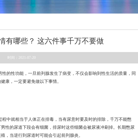
情有哪些？ 这六件事千万不要做
时间：2021-07-20
男性的性功能，一旦前列腺发生了病变，不仅会影响到性生活的质量，同
的健康，一定要避免做以下事情。
过程中就相当于人体正在排毒，当有尿意时要及时的排除，千万不能憋
下男性的尿道下段会有细菌，排尿时这些细菌会被尿液冲刷掉。长期憋尿
繁殖，当逆行到尿道时可能会引起前列腺炎。